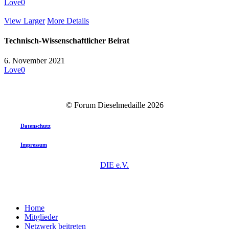
Love
0
View Larger
More Details
Technisch-Wissenschaftlicher Beirat
6. November 2021
Love
0
© Forum Dieselmedaille
2026
Datenschutz
Impressum
DIE e.V.
Close
Home
Menu
Mitglieder
Netzwerk beitreten